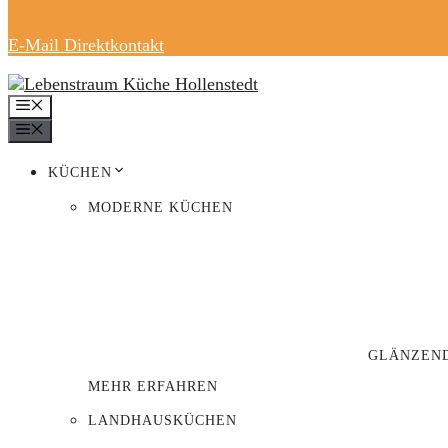
E-Mail Direktkontakt
MENÜ
MENÜ
KÜCHEN
MODERNE KÜCHEN
GLÄNZEND
MEHR ERFAHREN
LANDHAUSKÜCHEN