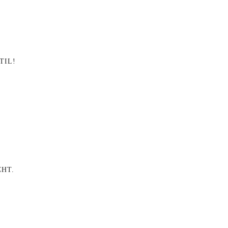
TIL!
CHT.