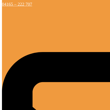
04165 – 222 707