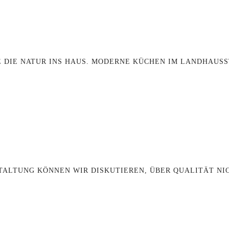
E DIE NATUR INS HAUS. MODERNE KÜCHEN IM LANDHAUSS
TALTUNG KÖNNEN WIR DISKUTIEREN, ÜBER QUALITÄT NI