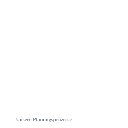
Mehr erfahren
Unsere Planungsprozesse