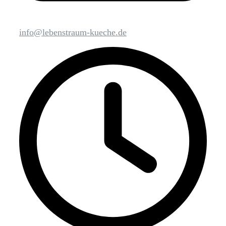
info@lebenstraum-kueche.de