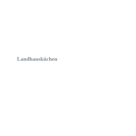
Landhausküchen
Mehr erfahren