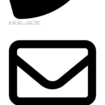
0 41 65 – 222 707