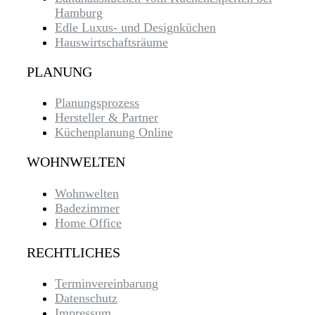
Hamburg
Edle Luxus- und Designküchen
Hauswirtschaftsräume
PLANUNG
Planungsprozess
Hersteller & Partner
Küchenplanung Online
WOHNWELTEN
Wohnwelten
Badezimmer
Home Office
RECHTLICHES
Terminvereinbarung
Datenschutz
Impressum