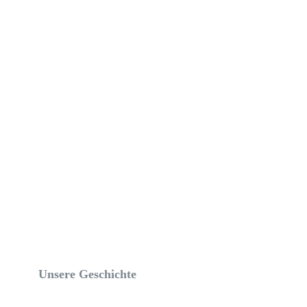
Mehr erfahren
Unsere Geschichte
Mehr erfahren