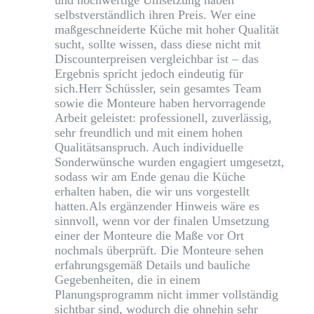
und hochwertige Umsetzung haben
selbstverständlich ihren Preis. Wer eine
maßgeschneiderte Küche mit hoher Qualität
sucht, sollte wissen, dass diese nicht mit
Discounterpreisen vergleichbar ist – das
Ergebnis spricht jedoch eindeutig für
sich.Herr Schüssler, sein gesamtes Team
sowie die Monteure haben hervorragende
Arbeit geleistet: professionell, zuverlässig,
sehr freundlich und mit einem hohen
Qualitätsanspruch. Auch individuelle
Sonderwünsche wurden engagiert umgesetzt,
sodass wir am Ende genau die Küche
erhalten haben, die wir uns vorgestellt
hatten.Als ergänzender Hinweis wäre es
sinnvoll, wenn vor der finalen Umsetzung
einer der Monteure die Maße vor Ort
nochmals überprüft. Die Monteure sehen
erfahrungsgemäß Details und bauliche
Gegebenheiten, die in einem
Planungsprogramm nicht immer vollständig
sichtbar sind, wodurch die ohnehin sehr