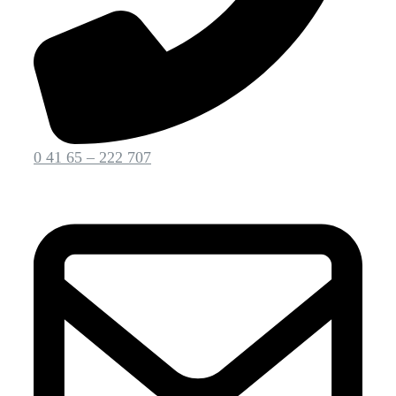
0 41 65 – 222 707