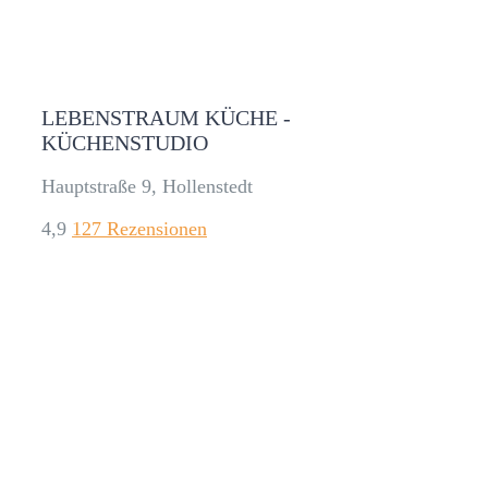
LEBENSTRAUM KÜCHE -
KÜCHENSTUDIO
Hauptstraße 9, Hollenstedt
4,9
127 Rezensionen